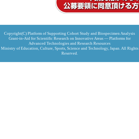
Copyright(C) Platform of Supporting Cohort Study and Biospecimen Analysis
Grant-in-Aid for Scientific Research on Innovative Areas ― Platforms for
Advanced Technologies and Research Resources
Ministry of Education, Culture, Sports, Science and Technology, Japan. All Rights
Reserved.