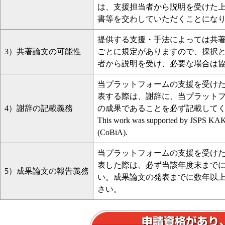
は、支援担当者から説明を受けた
書等を交わしていただくことにな
提供する支援・手法によっては共
3）共著論文の可能性
ごとに規定がありますので、採択
者から説明を受け、必要な場合は
当プラットフォームの支援を受け
表する際は、謝辞に、当プラット
4）謝辞の記載義務
の成果であることを必ず記載して
This work was supported by JSPS K
(CoBiA).
当プラットフォームの支援を受け
表した際は、必ず当該年度末まで
5）成果論文の報告義務
い。成果論文の発表までに数年以
さい。