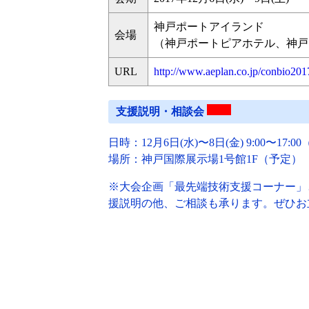
神戸ポートアイランド
会場
（神戸ポートピアホテル、神戸
URL
http://www.aeplan.co.jp/conbio201
支援説明・相談会
日時：12月6日(水)〜8日(金) 9:00〜17:0
場所：神戸国際展示場1号館1F（予定）
※大会企画「最先端技術支援コーナー」
援説明の他、ご相談も承ります。ぜひお