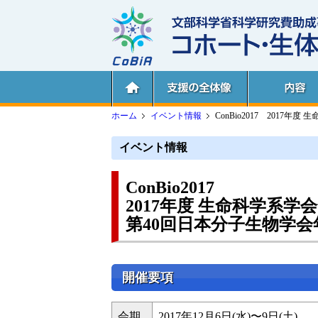
ホーム
イベント情報
ConBio2017 2017年
イベント情報
ConBio2017
2017年度 生命科学系学
第40回日本分子生物学会
開催要項
会期
2017年12月6日(水)〜9日(土)