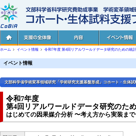
ホーム
イベント情報
令和7年度 第4回リアルワールドデータ研究のための統
イベント情報
文部科学省学術変革領域研究「学術研究支援基盤形成」コホート・生体試料支
令和7年度
第4回リアルワールドデータ研究のた
はじめての因果媒介分析 〜考え方から実装まで