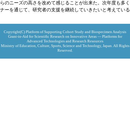
らのニーズの高さを改めて感じることが出来た。次年度も多く
ナーを通じて、研究者の支援を継続していきたいと考えている
Copyright(C) Platform of Supporting Cohort Study and Biospecimen Analysis
Grant-in-Aid for Scientific Research on Innovative Areas ― Platforms for
Advanced Technologies and Research Resources
Ministry of Education, Culture, Sports, Science and Technology, Japan. All Rights
Reserved.