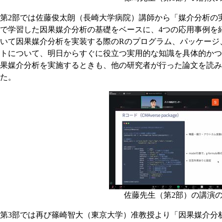
第2部では佐藤俊太朗（長崎大学病院）講師から「媒介分析の
で学習した因果媒介分析の基礎をベースに、4つの応用事例を
いて因果媒介分析を実装する際のRのプログラム、パッケージ
トについて、明日からすぐに役立つ実用的な知識を具体的かつ
果媒介分析を実施するときも、他の研究者が行った論文を読み
た。
佐藤先生（第2部）の講演の
第3部では再び篠崎智大（東京大学）准教授より「因果媒介分