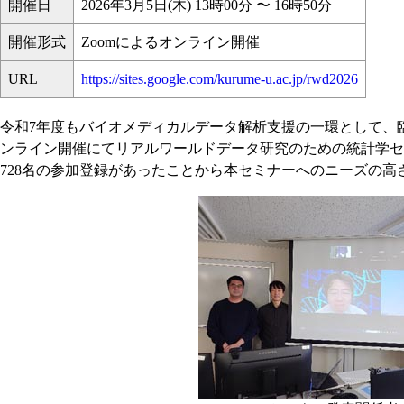
開催日
2026年3月5日(木) 13時00分 〜 16時50分
開催形式
Zoomによるオンライン開催
URL
https://sites.google.com/kurume-u.ac.jp/rwd2026
令和7年度もバイオメディカルデータ解析支援の一環として、
ンライン開催にてリアルワールドデータ研究のための統計学セ
728名の参加登録があったことから本セミナーへのニーズの高